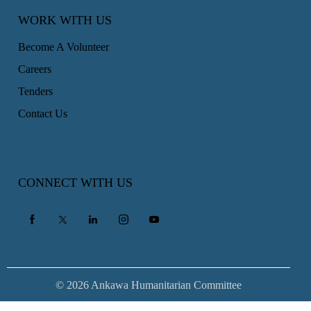
WORK WITH US
Become A Volunteer
Careers
Tenders
Contact Us
CONNECT WITH US
© 2026 Ankawa Humanitarian Committee