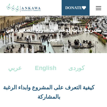
DONATE
مشروع ثبات لدعم المشاريع الصغيرة في
عربي
English
كوردى
كيفية التعرف على المشروع وابداء الرغبة
بالمشاركة